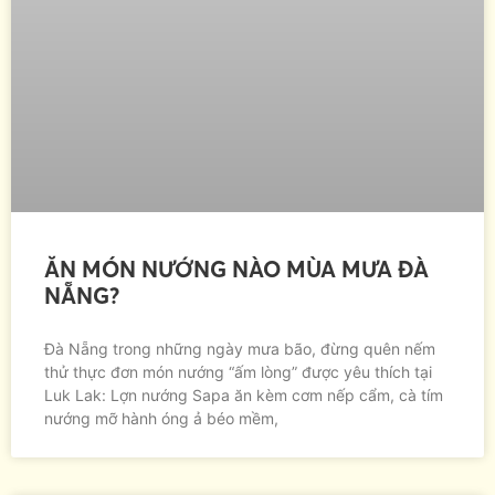
ĂN MÓN NƯỚNG NÀO MÙA MƯA ĐÀ
NẴNG?
Đà Nẵng trong những ngày mưa bão, đừng quên nếm
thử thực đơn món nướng “ấm lòng” được yêu thích tại
Luk Lak: Lợn nướng Sapa ăn kèm cơm nếp cẩm, cà tím
nướng mỡ hành óng ả béo mềm,