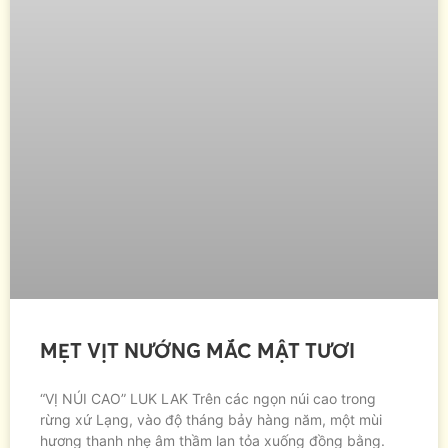
MẸT VỊT NƯỚNG MẮC MẬT TƯƠI
“VỊ NÚI CAO” LUK LAK Trên các ngọn núi cao trong
rừng xứ Lạng, vào độ tháng bảy hàng năm, một mùi
hương thanh nhẹ âm thầm lan tỏa xuống đồng bằng.