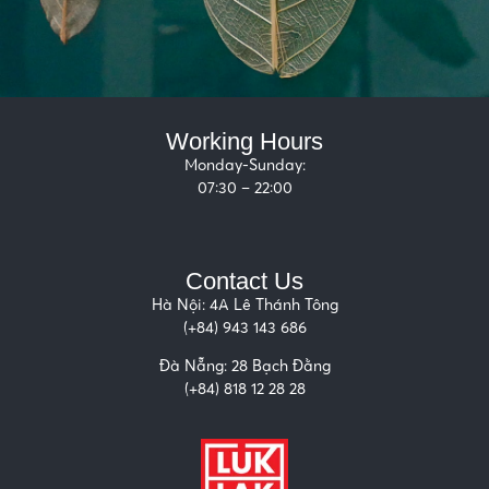
Working Hours
Monday-Sunday:
07:30 – 22:00
Contact Us
Hà Nội: 4A Lê Thánh Tông
(+84) 943 143 686
Đà Nẵng:
28 Bạch Đằng
(+84)
818 12 28 28