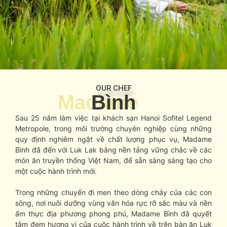
OUR CHEF
Madame
Bình
Sau 25 năm làm việc tại khách sạn Hanoi Sofitel Legend
Metropole, trong môi trường chuyên nghiệp cùng những
quy định nghiêm ngặt về chất lượng phục vụ, Madame
Bình đã đến với Luk Lak bằng nền tảng vững chắc về các
món ăn truyền thống Việt Nam, để sẵn sàng sáng tạo cho
một cuộc hành trình mới.
Trong những chuyến đi men theo dòng chảy của các con
sông, nơi nuôi dưỡng vùng văn hóa rực rỡ sắc màu và nền
ẩm thực địa phương phong phú, Madame Bình đã quyết
tâm đem hương vị của cuộc hành trình về trên bàn ăn Luk