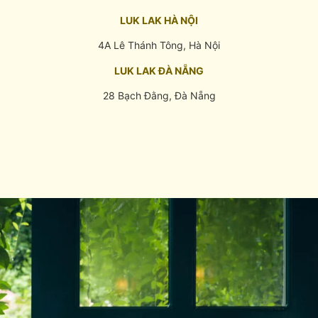
LUK LAK HÀ NỘI
4A Lê Thánh Tông, Hà Nội
LUK LAK ĐÀ NẴNG
28 Bạch Đằng, Đà Nẵng