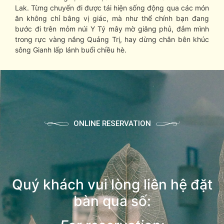
Lak. Từng chuyến đi được tái hiện sống động qua các món
ăn không chỉ bằng vị giác, mà như thể chính bạn đang
bước đi trên mỏm núi Y Tý mây mờ giăng phủ, đắm mình
trong rực vàng nắng Quảng Trị, hay dừng chân bên khúc
sông Gianh lấp lánh buổi chiều hè.
ONLINE RESERVATION
Quý khách vui lòng liên hệ đặt
bàn qua số: