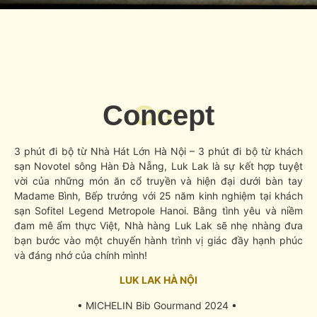
Concept
Our
3 phút đi bộ từ Nhà Hát Lớn Hà Nội – 3 phút đi bộ từ khách
sạn Novotel sông Hàn Đà Nẵng, Luk Lak là sự kết hợp tuyệt
vời của những món ăn cổ truyền và hiện đại dưới bàn tay
Madame Bình, Bếp trưởng với 25 năm kinh nghiệm tại khách
sạn Sofitel Legend Metropole Hanoi. Bằng tình yêu và niềm
đam mê ẩm thực Việt, Nhà hàng Luk Lak sẽ nhẹ nhàng đưa
bạn bước vào một chuyến hành trình vị giác đầy hạnh phúc
và đáng nhớ của chính mình!
LUK LAK HÀ NỘI
• MICHELIN Bib Gourmand 2024 •