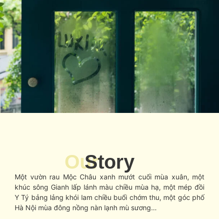
Our
Story
Một vườn rau Mộc Châu xanh mướt cuối mùa xuân, một
khúc sông Gianh lấp lánh màu chiều mùa hạ, một mép đồi
Y Tý bảng lảng khói lam chiều buổi chớm thu, một góc phố
Hà Nội mùa đông nồng nàn lạnh mù sương…