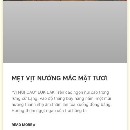
MẸT VỊT NƯỚNG MẮC MẬT TƯƠI
“VỊ NÚI CAO” LUK LAK Trên các ngọn núi cao trong
rừng xứ Lạng, vào độ tháng bảy hàng năm, một mùi
hương thanh nhẹ âm thầm lan tỏa xuống đồng bằng.
Hương thơm ngọt ngào của trái hồng bì
READ MORE »