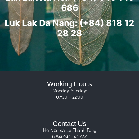
686
Luk Lak Da Nang: (+84) 818 12
28 28
Working Hours
Monday-Sunday:
07:30 – 22:00
Contact Us
Hà Nội: 4A Lê Thánh Tông
(+84) 943 143 686